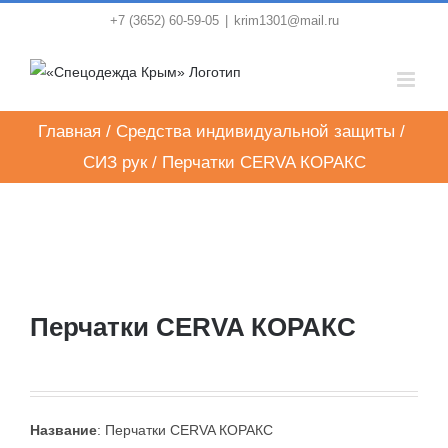
Skip
+7 (3652) 60-59-05
|
krim1301@mail.ru
to
content
Главная
/
Средства индивидуальной защиты
/
СИЗ рук
/
Перчатки CERVA КОРАКС
Перчатки CERVA КОРАКС
Название
: Перчатки CERVA КОРАКС