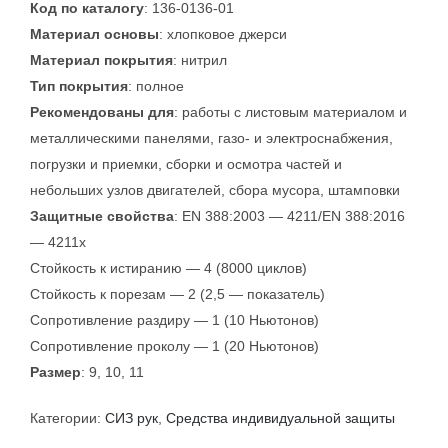
Код по каталогу
: 136-0136-01
Материал основы
: хлопковое джерси
Материал покрытия
: нитрил
Тип покрытия
: полное
Рекомендованы для
: работы с листовым материалом и
металлическими панелями, газо- и электроснабжения,
погрузки и приемки, сборки и осмотра частей и
небольших узлов двигателей, сбора мусора, штамповки
Защитные свойства
: EN 388:2003 — 4211/EN 388:2016
— 4211х
Стойкость к истиранию — 4 (8000 циклов)
Стойкость к порезам — 2 (2,5 — показатель)
Сопротивление раздиру — 1 (10 Ньютонов)
Сопротивление проколу — 1 (20 Ньютонов)
Размер
: 9, 10, 11
Категории:
СИЗ рук
,
Средства индивидуальной защиты