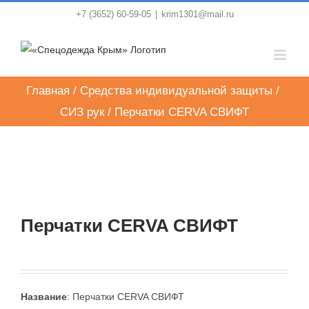
Skip
+7 (3652) 60-59-05
|
krim1301@mail.ru
to
content
Главная
/
Средства индивидуальной защиты
/
СИЗ рук
/
Перчатки CERVA СВИФТ
Перчатки CERVA СВИФТ
Название
: Перчатки CERVA СВИФТ