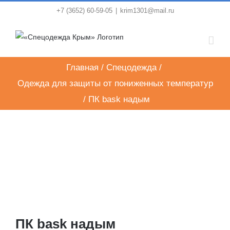
Skip
+7 (3652) 60-59-05
|
krim1301@mail.ru
to
content
Главная
/
Спецодежда
/
Одежда для защиты от пониженных температур
/
ПК bask надым
ПК bask надым