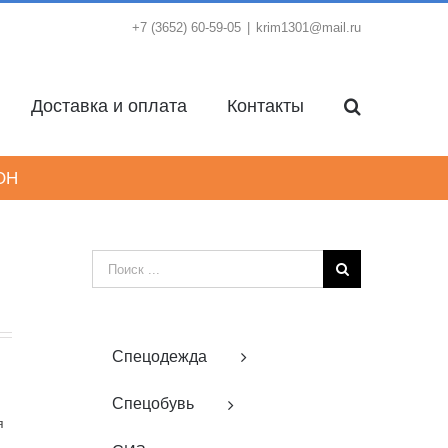
+7 (3652) 60-59-05
|
krim1301@mail.ru
Доставка и оплата
Контакты
ОН
Результат
поиска:
Спецодежда
Спецобувь
я