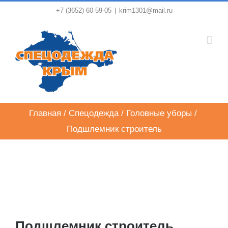
Skip
+7 (3652) 60-59-05
|
krim1301@mail.ru
to
content
Главная
/
Спецодежда
/
Головные уборы
/
Подшлемник строитель
Подшлемник строитель