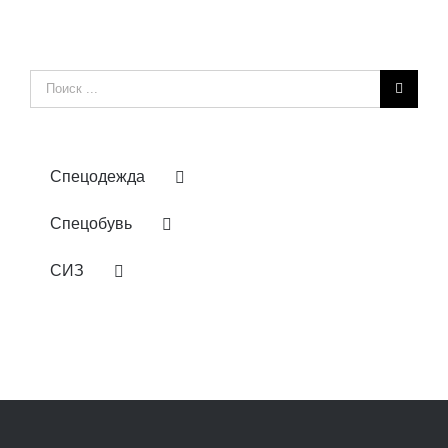
Результат
поиска:
Спецодежда
Спецобувь
СИЗ