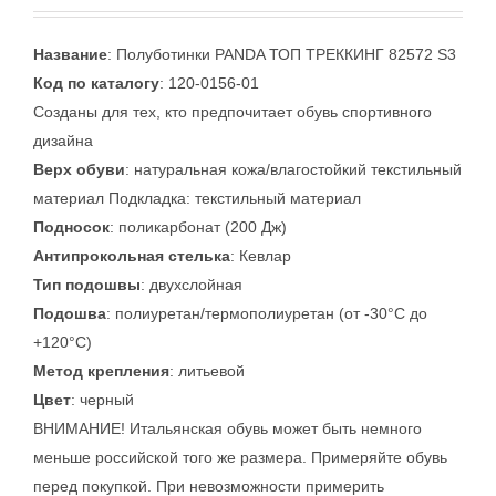
Название
: Полуботинки PANDA ТОП ТРЕККИНГ 82572 S3
Код по каталогу
: 120-0156-01
Созданы для тех, кто предпочитает обувь спортивного
дизайна
Верх обуви
: натуральная кожа/влагостойкий текстильный
материал Подкладка: текстильный материал
Подносок
: поликарбонат (200 Дж)
Антипрокольная стелька
: Кевлар
Тип подошвы
: двухслойная
Подошва
: полиуретан/термополиуретан (от -30°С до
+120°С)
Метод крепления
: литьевой
Цвет
: черный
ВНИМАНИЕ! Итальянская обувь может быть немного
меньше российской того же размера. Примеряйте обувь
перед покупкой. При невозможности примерить