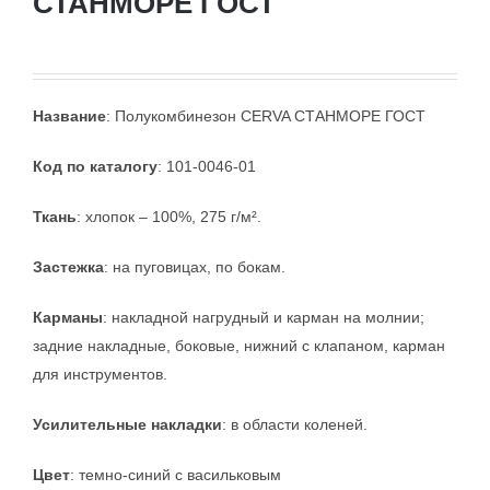
СТАНМОРЕ ГОСТ
Название
: Полукомбинезон CERVA СТАНМОРЕ ГОСТ
Код по каталогу
: 101-0046-01
Ткань
: хлопок – 100%, 275 г/м².
Застежка
: на пуговицах, по бокам.
Карманы
: накладной нагрудный и карман на молнии;
задние накладные, боковые, нижний с клапаном, карман
для инструментов.
Усилительные накладки
: в области коленей.
Цвет
: темно-синий с васильковым