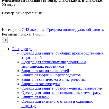
Рекомендуем заказывать товар упаковками. В упаковке
:
20 штук.
Размер
: универсальный
Категории:
СИЗ дыхания
,
Средства индивидуальной защиты
Результат поиска:
Спецодежда
Одежда для защиты от общих производственных
загрязнений
Одежда для сервисных предприятий и
медицинских работников
Защита от кислот и щелочей
Защита от нефти и нефтепродуктов
Защита от статического электричества
Защита от электродуги
Одежда для защиты от пониженных температур
Одежда для защиты от повышенных температур
Защита от влаги
Одежда для активного отдыха и охранных
структур