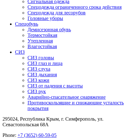
Сигнальная одежда
Спецодежда ограниченного срока действия
Спецодежда для лесорубов
Головные уборы
Спецобувь
Демисезонная обувь
Термостойкая
Утепленная
Влагостойкая
СИЗ
СИЗ головы
СИЗ глаз и лица
СИЗ слуха
СИЗ дыхания
СИЗ кожи
СИЗ от падения с высоты
СИЗ рук
Аварийно-спасательное снаряжение
Противоскользящие и снижающие усталость
покрытия
295024, Республика Крым, г. Симферополь, ул.
Севастопольская 68А
Phone:
+7 (3652) 60-59-05