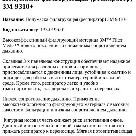
3M 9310+
Название
: Полумаска фильтрующая (респиратор) 3M 9310+
Код по каталогу
: 133-0196-01
Высокоэффективный фильтрующий материал 3M™ Filter
Media™ нового поколения со сниженным сопротивлением
дыханию.
Складная 3-х панельная конструкция обеспечивает надежное
прилегание для различных типов и форм лица,
приспосабливается к движениям лица, устойчива к смятию и
подходит для работы в высокотемпературной и влажной
среде. Кроме того, респиратор легко и удобно
транспортировать, складировать и хранить в перерывах.
Низкое сопротивление дыханию. Применение
высокотехнологичного фильтрующего материала с высоким
качеством фильтрации и низким сопротивлением дыханию.
Фигурная носовая часть снижает риск запотевания очков.
Длинный и пластичный носовой зажим позволяет плотно
прижать респиратор к переносице. Мягкая потовпитывающая