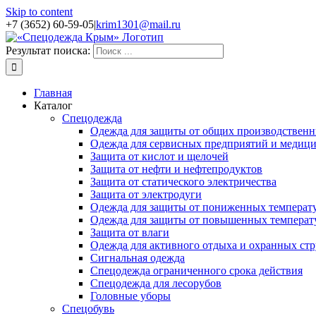
Skip to content
+7 (3652) 60-59-05
|
krim1301@mail.ru
Результат поиска:
Главная
Каталог
Спецодежда
Одежда для защиты от общих производственн
Одежда для сервисных предприятий и медиц
Защита от кислот и щелочей
Защита от нефти и нефтепродуктов
Защита от статического электричества
Защита от электродуги
Одежда для защиты от пониженных температ
Одежда для защиты от повышенных температ
Защита от влаги
Одежда для активного отдыха и охранных стр
Сигнальная одежда
Спецодежда ограниченного срока действия
Спецодежда для лесорубов
Головные уборы
Спецобувь