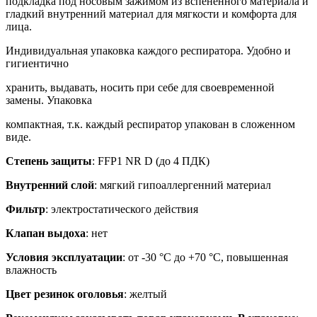
подкладка под носовым зажимом из вспененного материала и
гладкий внутренний материал для мягкости и комфорта для
лица.
Индивидуальная упаковка каждого респиратора. Удобно и
гигиентично
хранить, выдавать, носить при себе для своевременной
замены. Упаковка
компактная, т.к. каждый респиратор упакован в сложенном
виде.
Степень защиты
: FFP1 NR D (до 4 ПДК)
Внутренний слой
: мягкий гипоаллергенний материал
Фильтр
: электростатического действия
Клапан выдоха
: нет
Условия эксплуатации
: от -30 °C до +70 °C, повышенная
влажность
Цвет резинок оголовья
: желтый