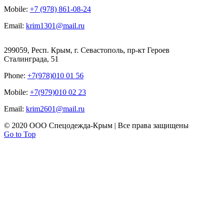
Mobile:
+7 (978) 861-08-24
Email:
krim1301@mail.ru
299059, Респ. Крым, г. Севастополь, пр-кт Героев
Сталинграда, 51
Phone:
+7(978)010 01 56
Mobile:
+7(979)010 02 23
Email:
krim2601@mail.ru
© 2020 ООО Спецодежда-Крым | Все права защищены
Go to Top