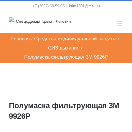
Skip
+7 (3652) 60-59-05
|
krim1301@mail.ru
to
content
Главная
/
Средства индивидуальной защиты
/
СИЗ дыхания
/
Полумаска фильтрующая 3M 9926Р
Полумаска фильтрующая 3M
9926Р