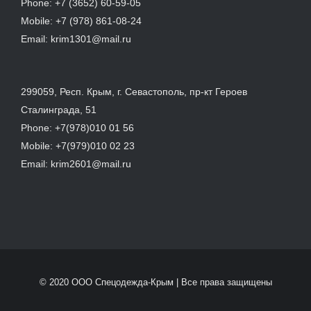
Phone:
+7 (3652) 60-59-05
Mobile:
+7 (978) 861-08-24
Email:
krim1301@mail.ru
299059, Респ. Крым, г. Севастополь, пр-кт Героев
Сталинграда, 51
Phone:
+7(978)010 01 56
Mobile:
+7(979)010 02 23
Email:
krim2601@mail.ru
© 2020 ООО Спецодежда-Крым | Все права защищены