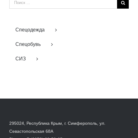
Результат
поиска:
Спецодежда
Спецобувь
СИЗ
295024, Республика Крым, г. Симферополь, ул.
Севастопольская 68А