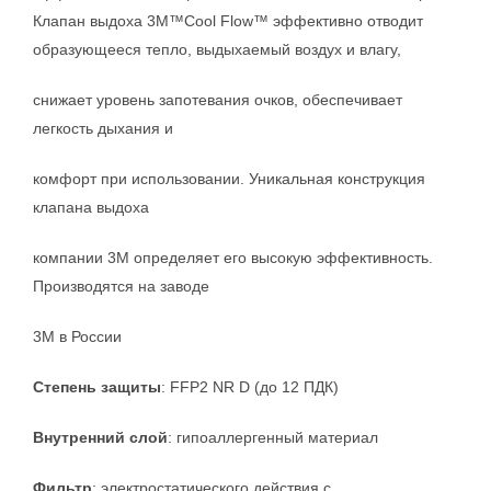
Клапан выдоха 3M™Cool Flow™ эффективно отводит
образующееся тепло, выдыхаемый воздух и влагу,
снижает уровень запотевания очков, обеспечивает
легкость дыхания и
комфорт при использовании. Уникальная конструкция
клапана выдоха
компании 3М определяет его высокую эффективность.
Производятся на заводе
3М в России
Степень защиты
: FFP2 NR D (до 12 ПДК)
Внутренний слой
: гипоаллергенный материал
Фильтр
: электростатического действия с