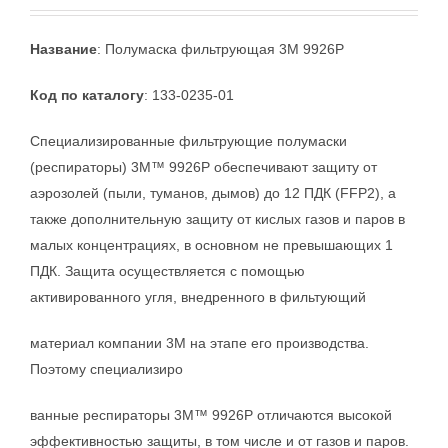
Название
: Полумаска фильтрующая 3M 9926Р
Код по каталогу
: 133-0235-01
Специализированные фильтрующие полумаски
(респираторы) 3М™ 9926Р обеспечивают защиту от
аэрозолей (пыли, туманов, дымов) до 12 ПДК (FFP2), а
также дополнительную защиту от кислых газов и паров в
малых концентрациях, в основном не превышающих 1
ПДК. Защита осуществляется с помощью
активированного угля, внедренного в фильтующий
материал компании 3М на этапе его производства.
Поэтому специализиро
ванные респираторы 3М™ 9926Р отличаются высокой
эффективностью защиты, в том числе и от газов и паров.