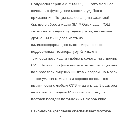
Полумаски серии 3M™ 6500QL — оптимальное
сочетание функциональности и удобства
применения. Полумаска оснащена системой
быстрого сброса маски 3M™ Quick Latch (QL) —
легко снять полумаску одной рукой, не снимая
другие СИЗ! Лицевая часть из
силиконсодержащего эластомера хорошо
поддерживает температуру, близкую к
температуре лица, и удобна в сочетании с други
СИЗ. Низкий профиль полумаски высоко оценили
пользователи лицевых щитков и сварочных масо
— полумаска компакта и хорошо сочетается
практически с любым СИЗ лица и глаз. 3 размера
— малый S, средний М и большой L — для
плотной посадки полумаски на любое лицо.
Байонетное крепление обеспечивает плотное