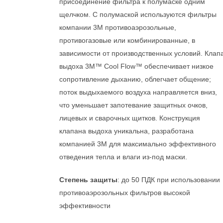
присоединение фильтра к полумаске одним
щелчком. С полумаской используются фильтры
компании 3М противоаэрозольные,
противогазовые или комбинированные, в
зависимости от производственных условий. Клап
выдоха 3M™ Cool Flow™ обеспечивает низкое
сопротивление дыханию, облегчает общение;
поток выдыхаемого воздуха направляется вниз,
что уменьшает запотевание защитных очков,
лицевых и сварочных щитков. Конструкция
клапана выдоха уникальна, разработана
компанией 3М для максимально эффективного
отведения тепла и влаги из-под маски.
Степень защиты
: до 50 ПДК при использовании
противоаэрозольных фильтров высокой
эффективности