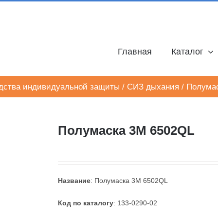
Главная
Каталог
дства индивидуальной защиты
/
СИЗ дыхания
/
Полумас
Полумаска 3M 6502QL
Название
: Полумаска 3M 6502QL
Код по каталогу
: 133-0290-02