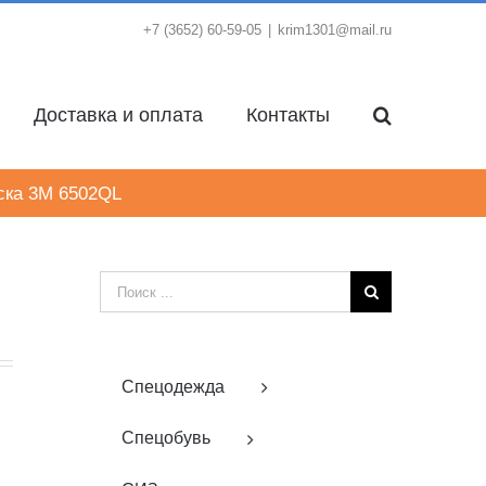
+7 (3652) 60-59-05
|
krim1301@mail.ru
Доставка и оплата
Контакты
ка 3M 6502QL
Результат
поиска:
Спецодежда
Спецобувь