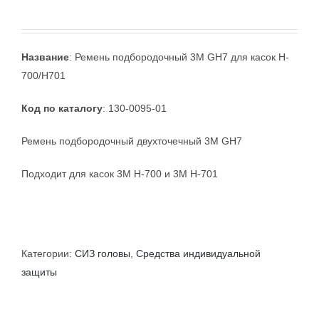
Название
: Ремень подбородочный 3M GH7 для касок H-
700/H701
Код по каталогу
: 130-0095-01
Ремень подбородочный двухточечный 3M GH7
Подходит для касок 3M H-700 и 3М H-701
Категории:
СИЗ головы
,
Средства индивидуальной
защиты