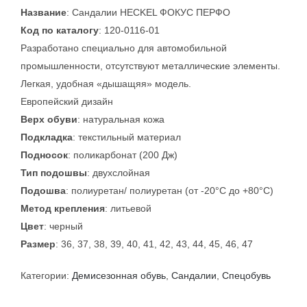
Название
: Сандалии HECKEL ФОКУС ПЕРФО
Код по каталогу
: 120-0116-01
Разработано специально для автомобильной
промышленности, отсутствуют металлические элементы.
Легкая, удобная «дышащяя» модель.
Европейский дизайн
Верх обуви
: натуральная кожа
Подкладка
: текстильный материал
Подносок
: поликарбонат (200 Дж)
Тип подошвы
: двухслойная
Подошва
: полиуретан/ полиуретан (от -20°С до +80°С)
Метод крепления
: литьевой
Цвет
: черный
Размер
: 36, 37, 38, 39, 40, 41, 42, 43, 44, 45, 46, 47
Категории:
Демисезонная обувь
,
Сандалии
,
Спецобувь