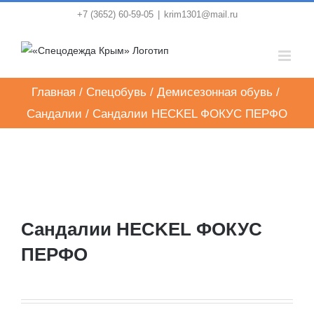
Skip
+7 (3652) 60-59-05
|
krim1301@mail.ru
to
content
Главная
/
Спецобувь
/
Демисезонная обувь
/
Сандалии
/
Сандалии HECKEL ФОКУС ПЕРФО
Сандалии HECKEL ФОКУС
ПЕРФО