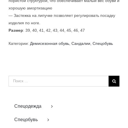
пористой структурой, что обеспечивает малый вес обуви и
хорошую амортизацию
— Застежка на липучке позволяет регулировать посадку
изделия по ноге.
Размер
: 39, 40, 41, 42, 43, 44, 45, 46, 47
Категории:
Демисезонная обувь
,
Сандалии
,
Спецобувь
Результат
поиска:
Спецодежда
Спецобувь