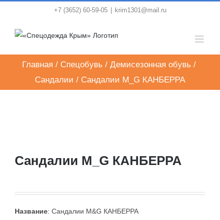
Skip
+7 (3652) 60-59-05
|
krim1301@mail.ru
to
content
Главная
/
Спецобувь
/
Демисезонная обувь
/
Сандалии
/
Сандалии M_G КАНБЕРРА
Сандалии M_G КАНБЕРРА
Название
: Сандалии M&G КАНБЕРРА