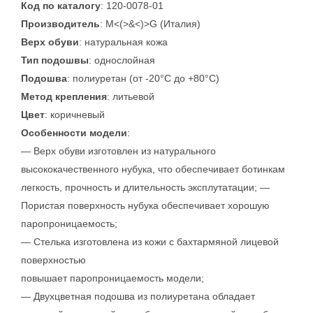
Код по каталогу
: 120-0078-01
Производитель
: M<(>&<)>G (Италия)
Верх обуви
: натуральная кожа
Тип подошвы
: однослойная
Подошва
: полиуретан (от -20°C до +80°C)
Метод крепления
: литьевой
Цвет
: коричневый
Особенности модели
:
— Верх обуви изготовлен из натурального
высококачественного нубука, что обеспечивает ботинкам
легкость, прочность и длительность эксплутатации; —
Пористая поверхность нубука обеспечивает хорошую
паропроницаемость;
— Стелька изготовлена из кожи с бахтармяной лицевой
поверхностью
повышает паропроницаемость модели;
— Двухцветная подошва из полиуретана обладает