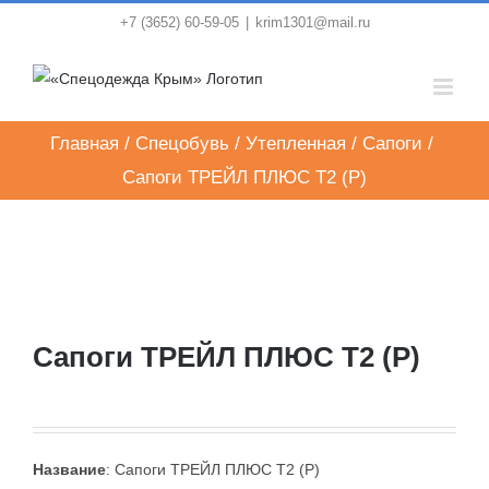
Skip
+7 (3652) 60-59-05
|
krim1301@mail.ru
to
content
Главная
/
Спецобувь
/
Утепленная
/
Сапоги
/
Сапоги ТРЕЙЛ ПЛЮС Т2 (Р)
Сапоги ТРЕЙЛ ПЛЮС Т2 (Р)
Название
: Сапоги ТРЕЙЛ ПЛЮС Т2 (Р)