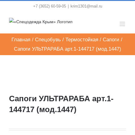
Skip
+7 (3652) 60-59-05
|
krim1301@mail.ru
to
content
Главная
/
Спецобувь
/
Термостойкая
/
Сапоги
/
Сапоги УЛЬТРАРАБА арт.1-144717 (мод.1447)
Сапоги УЛЬТРАРАБА арт.1-
144717 (мод.1447)