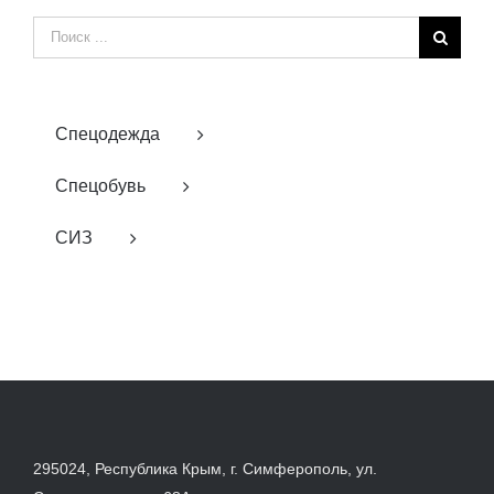
Результат
поиска:
Спецодежда
Спецобувь
СИЗ
295024, Республика Крым, г. Симферополь, ул.