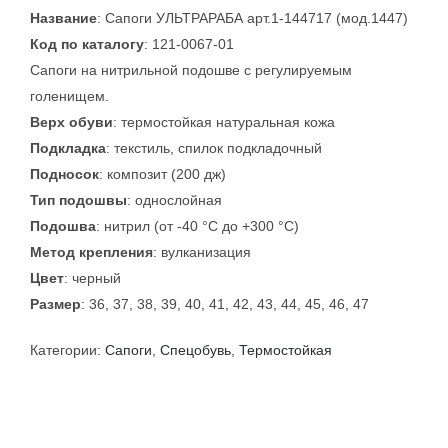
Название
: Сапоги УЛЬТРАРАБА арт.1-144717 (мод.1447)
Код по каталогу
: 121-0067-01
Сапоги на нитрильной подошве с регулируемым
голенищем.
Верх обуви
: термостойкая натуральная кожа
Подкладка
: текстиль, спилок подкладочный
Подносок
: композит (200 дж)
Тип подошвы
: однослойная
Подошва
: нитрил (от -40 °С до +300 °С)
Метод крепления
: вулканизация
Цвет
: черный
Размер
: 36, 37, 38, 39, 40, 41, 42, 43, 44, 45, 46, 47
Категории:
Сапоги
,
Спецобувь
,
Термостойкая