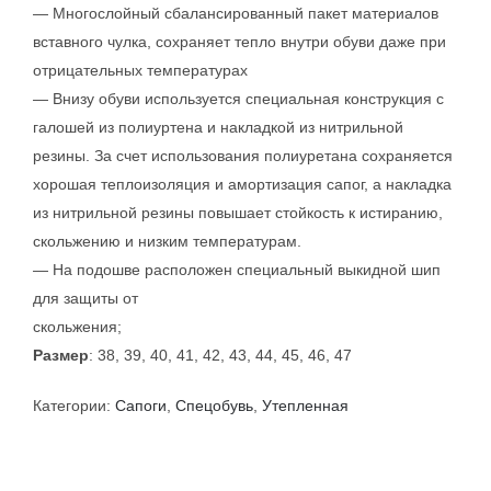
— Многослойный сбалансированный пакет материалов
вставного чулка, сохраняет тепло внутри обуви даже при
отрицательных температурах
— Внизу обуви используется специальная конструкция с
галошей из полиуртена и накладкой из нитрильной
резины. За счет использования полиуретана сохраняется
хорошая теплоизоляция и амортизация сапог, а накладка
из нитрильной резины повышает стойкость к истиранию,
скольжению и низким температурам.
— На подошве расположен специальный выкидной шип
для защиты от
скольжения;
Размер
: 38, 39, 40, 41, 42, 43, 44, 45, 46, 47
Категории:
Сапоги
,
Спецобувь
,
Утепленная