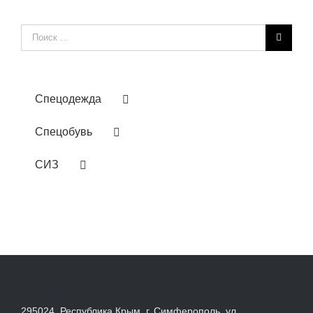
Результат
поиска:
Спецодежда
Спецобувь
СИЗ
295024, Республика Крым, г. Симферополь, ул.