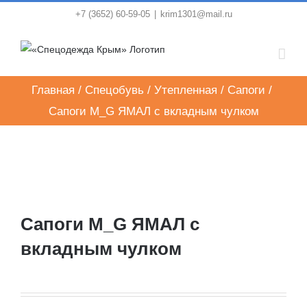
Skip
+7 (3652) 60-59-05
|
krim1301@mail.ru
to
content
Главная
/
Спецобувь
/
Утепленная
/
Сапоги
/
Сапоги M_G ЯМАЛ с вкладным чулком
Сапоги M_G ЯМАЛ с
вкладным чулком