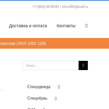
+7 (3652) 60-59-05
|
krim1301@mail.ru
Доставка и оплата
Контакты
умаскам UNIX 1000 1100
м
Результат
поиска:
Спецодежда
Спецобувь