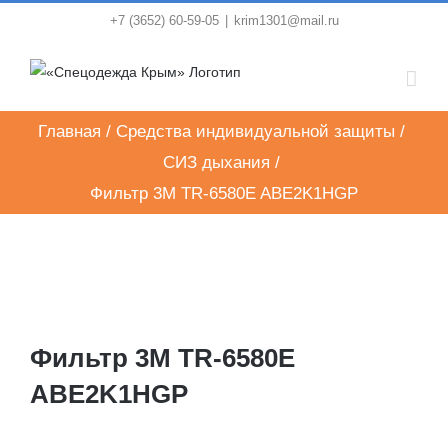
Skip
+7 (3652) 60-59-05
|
krim1301@mail.ru
to
content
Главная
/
Средства индивидуальной защиты
/
СИЗ дыхания
/
Фильтр 3M TR-6580E ABE2K1HGP
Фильтр 3M TR-6580E
ABE2K1HGP