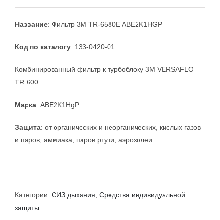
Название
: Фильтр 3M TR-6580E ABE2K1HGP
Код по каталогу
: 133-0420-01
Комбинированный фильтр к турбоблоку 3M VERSAFLO
TR-600
Марка
: ABE2K1HgP
Защита
: от органических и неорганических, кислых газов
и паров, аммиака, паров ртути, аэрозолей
Категории:
СИЗ дыхания
,
Средства индивидуальной
защиты