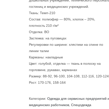
дошкольных учреждений, технического персонал
гостиниц и медицинских учреждений.
Ткань: Темп-210
Состав: полиэфир — 80%, хлопок – 20%,
плотность 210 г/м²
Отделка: ВО
Застежка: на пуговицах
Регулировки по ширине: хлястики на спине по
линии талии
Карманы: накладные
Цвет: голубой, отделка — ткань в полоску на
горловине, рукавах, карманах
Размер: 88-92, 96-100, 104-108, 112-116, 120-124
Рост: 170-176, 158-164
Категории:
Одежда для сервисных предприятий 
медицинских работников
,
Спецодежда