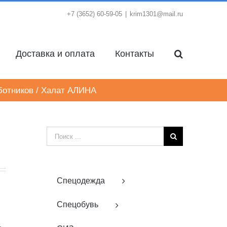
+7 (3652) 60-59-05
|
krim1301@mail.ru
Доставка и оплата
Контакты
ботников
/
Халат АЛИНА
Результат
поиска:
Спецодежда
Спецобувь