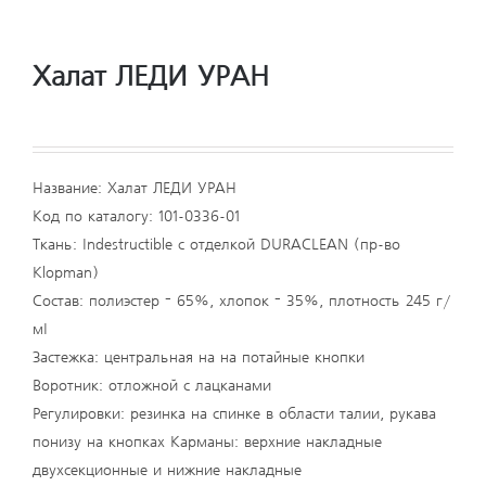
Халат ЛЕДИ УРАН
Название: Халат ЛЕДИ УРАН
Код по каталогу: 101-0336-01
Ткань: Indestructible с отделкой DURACLEAN (пр-во
Klopman)
Состав: полиэстер — 65%, хлопок — 35%, плотность 245 г/
м²
Застежка: центральная на на потайные кнопки
Воротник: отложной с лацканами
Регулировки: резинка на спинке в области талии, рукава
понизу на кнопках Карманы: верхние накладные
двухсекционные и нижние накладные