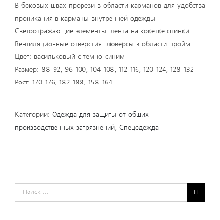
В боковых швах прорези в области карманов для удобства
проникания в карманы внутренней одежды
Светоотражающие элементы: лента на кокетке спинки
Вентиляционные отверстия: люверсы в области пройм
Цвет: васильковый с темно-синим
Размер: 88-92, 96-100, 104-108, 112-116, 120-124, 128-132
Рост: 170-176, 182-188, 158-164
Категории:
Одежда для защиты от общих
производственных загрязнений
,
Спецодежда
Результат
поиска: