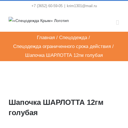
Skip
+7 (3652) 60-59-05
|
krim1301@mail.ru
to
content
Главная
/
Спецодежда
/
Спецодежда ограниченного срока действия
/
Шапочка ШАРЛОТТА 12гм голубая
Шапочка ШАРЛОТТА 12гм
голубая