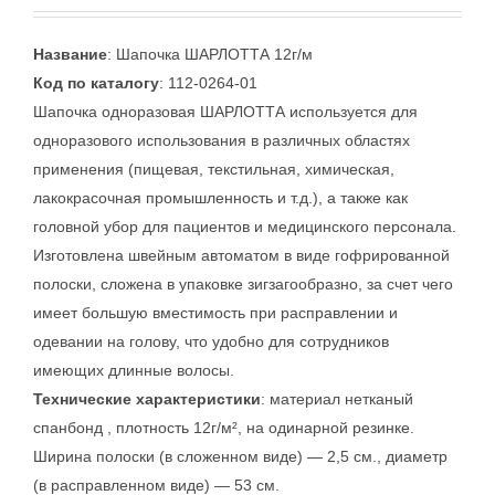
Название
: Шапочка ШАРЛОТТА 12г/м
Код по каталогу
: 112-0264-01
Шапочка одноразовая ШАРЛОТТА используется для
одноразового использования в различных областях
применения (пищевая, текстильная, химическая,
лакокрасочная промышленность и т.д.), а также как
головной убор для пациентов и медицинского персонала.
Изготовлена швейным автоматом в виде гофрированной
полоски, сложена в упаковке зигзагообразно, за счет чего
имеет большую вместимость при расправлении и
одевании на голову, что удобно для сотрудников
имеющих длинные волосы.
Технические характеристики
: материал нетканый
спанбонд , плотность 12г/м², на одинарной резинке.
Ширина полоски (в сложенном виде) — 2,5 см., диаметр
(в расправленном виде) — 53 см.