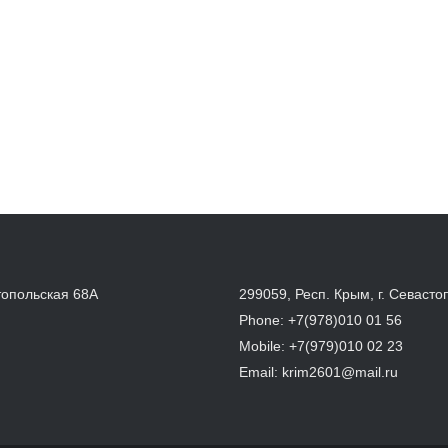
топольская 68А
299059, Респ. Крым, г. Севасто
Phone:
+7(978)010 01 56
Mobile:
+7(979)010 02 23
Email:
krim2601@mail.ru